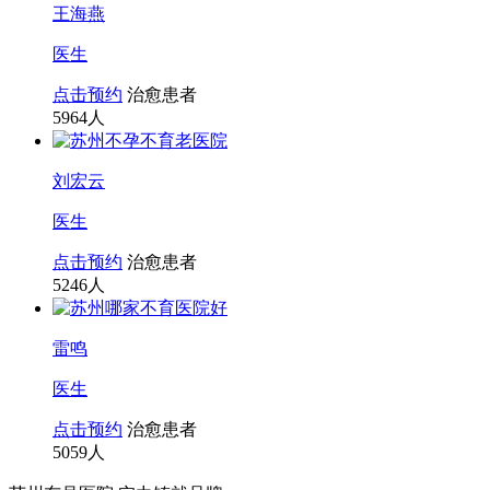
王海燕
医生
点击预约
治愈患者
5964
人
刘宏云
医生
点击预约
治愈患者
5246
人
雷鸣
医生
点击预约
治愈患者
5059
人