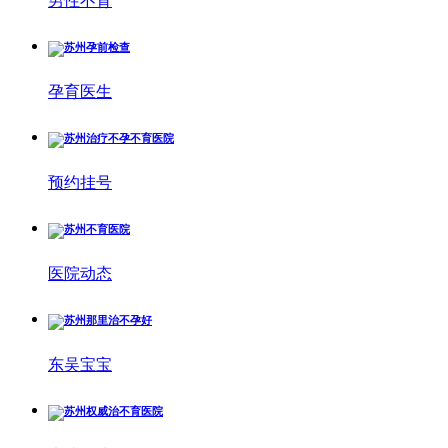
男性不育
孕育医生
预约挂号
医院动态
东吴宝宝