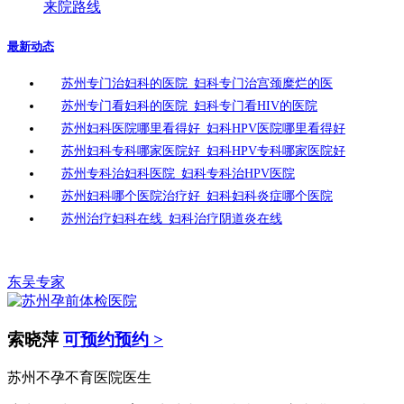
来院路线
最新动态
苏州专门治妇科的医院_妇科专门治宫颈糜烂的医
苏州专门看妇科的医院_妇科专门看HIV的医院
苏州妇科医院哪里看得好_妇科HPV医院哪里看得好
苏州妇科专科哪家医院好_妇科HPV专科哪家医院好
苏州专科治妇科医院_妇科专科治HPV医院
苏州妇科哪个医院治疗好_妇科妇科炎症哪个医院
苏州治疗妇科在线_妇科治疗阴道炎在线
东吴专家
索晓萍
可预约预约 >
苏州不孕不育医院医生