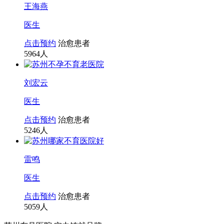
王海燕
医生
点击预约
治愈患者
5964
人
刘宏云
医生
点击预约
治愈患者
5246
人
雷鸣
医生
点击预约
治愈患者
5059
人