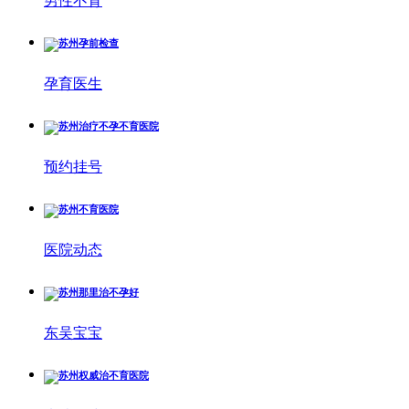
男性不育
孕育医生
预约挂号
医院动态
东吴宝宝