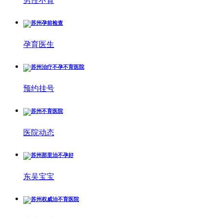
男性不育
孕育医生
预约挂号
医院动态
东吴宝宝