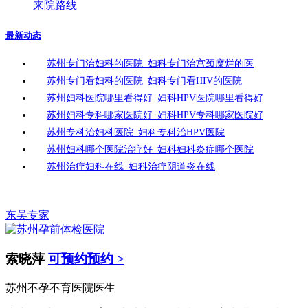
来院路线
最新动态
苏州专门治妇科的医院_妇科专门治宫颈糜烂的医
苏州专门看妇科的医院_妇科专门看HIV的医院
苏州妇科医院哪里看得好_妇科HPV医院哪里看得好
苏州妇科专科哪家医院好_妇科HPV专科哪家医院好
苏州专科治妇科医院_妇科专科治HPV医院
苏州妇科哪个医院治疗好_妇科妇科炎症哪个医院
苏州治疗妇科在线_妇科治疗阴道炎在线
东吴专家
索晓萍
可预约预约 >
苏州不孕不育医院医生