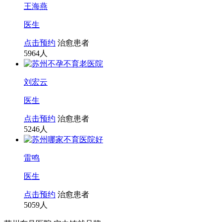
王海燕
医生
点击预约
治愈患者
5964
人
刘宏云
医生
点击预约
治愈患者
5246
人
雷鸣
医生
点击预约
治愈患者
5059
人