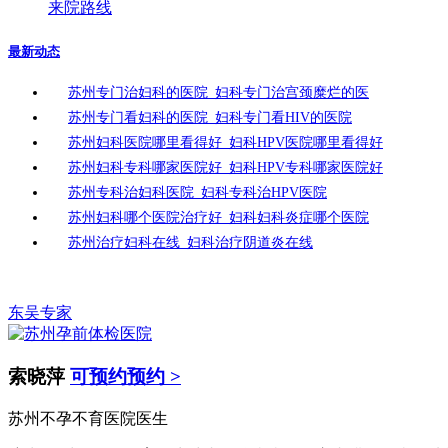
来院路线
最新动态
苏州专门治妇科的医院_妇科专门治宫颈糜烂的医
苏州专门看妇科的医院_妇科专门看HIV的医院
苏州妇科医院哪里看得好_妇科HPV医院哪里看得好
苏州妇科专科哪家医院好_妇科HPV专科哪家医院好
苏州专科治妇科医院_妇科专科治HPV医院
苏州妇科哪个医院治疗好_妇科妇科炎症哪个医院
苏州治疗妇科在线_妇科治疗阴道炎在线
东吴专家
索晓萍
可预约预约 >
苏州不孕不育医院医生