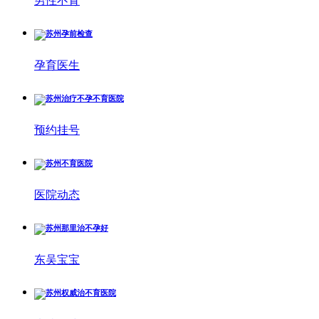
男性不育
孕育医生
预约挂号
医院动态
东吴宝宝