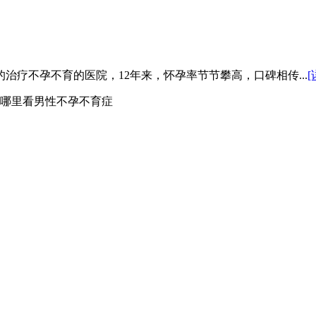
疗不孕不育的医院，12年来，怀孕率节节攀高，口碑相传...
[