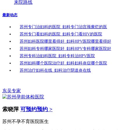
来院路线
最新动态
苏州专门治妇科的医院_妇科专门治宫颈糜烂的医
苏州专门看妇科的医院_妇科专门看HIV的医院
苏州妇科医院哪里看得好_妇科HPV医院哪里看得好
苏州妇科专科哪家医院好_妇科HPV专科哪家医院好
苏州专科治妇科医院_妇科专科治HPV医院
苏州妇科哪个医院治疗好_妇科妇科炎症哪个医院
苏州治疗妇科在线_妇科治疗阴道炎在线
东吴专家
索晓萍
可预约预约 >
苏州不孕不育医院医生