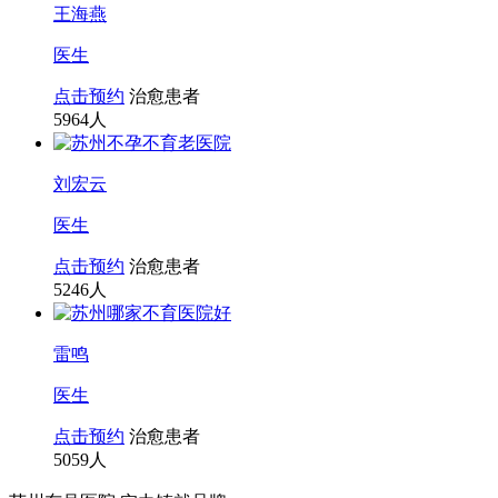
王海燕
医生
点击预约
治愈患者
5964
人
刘宏云
医生
点击预约
治愈患者
5246
人
雷鸣
医生
点击预约
治愈患者
5059
人