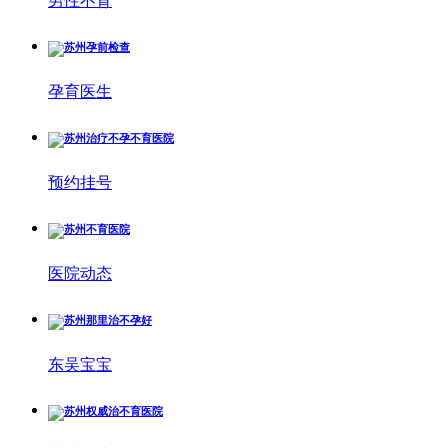
男性不育
孕育医生
预约挂号
医院动态
东吴宝宝