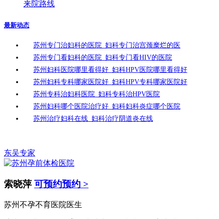
来院路线
最新动态
苏州专门治妇科的医院_妇科专门治宫颈糜烂的医
苏州专门看妇科的医院_妇科专门看HIV的医院
苏州妇科医院哪里看得好_妇科HPV医院哪里看得好
苏州妇科专科哪家医院好_妇科HPV专科哪家医院好
苏州专科治妇科医院_妇科专科治HPV医院
苏州妇科哪个医院治疗好_妇科妇科炎症哪个医院
苏州治疗妇科在线_妇科治疗阴道炎在线
东吴专家
索晓萍
可预约预约 >
苏州不孕不育医院医生