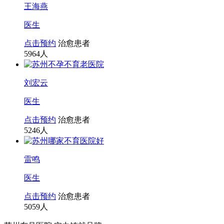
王海燕
医生
点击预约
治愈患者
5964
人
刘宏云
医生
点击预约
治愈患者
5246
人
雷鸣
医生
点击预约
治愈患者
5059
人