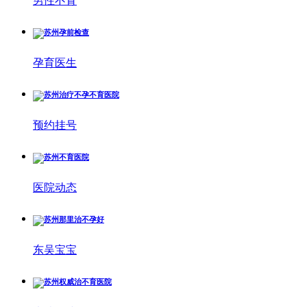
男性不育
孕育医生
预约挂号
医院动态
东吴宝宝